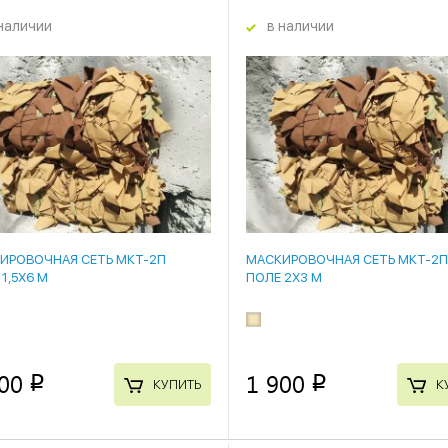
наличии
в наличии
ИРОВОЧНАЯ СЕТЬ МКТ-2П
МАСКИРОВОЧНАЯ СЕТЬ МКТ-2
1,5Х6 М
ПОЛЕ 2Х3 М
00
1 900
p
p
КУПИТЬ
К