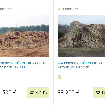
наличии
в наличии
ИРОВОЧНЫЙ КОМПЛЕКТ СЕТЬ
МАСКИРОВОЧНЫЙ КОМПЛЕКТ
4П ПОЛЕ 12Х18 М
МКТ-2П 9Х12М ПОЛЕ
8 500
33 200
p
p
КУПИТЬ
К