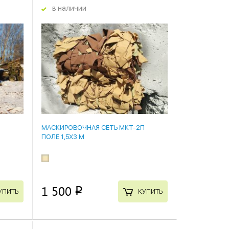
в наличии
МАСКИРОВОЧНАЯ СЕТЬ МКТ-2П
ПОЛЕ 1,5Х3 М
1 500
p
УПИТЬ
КУПИТЬ