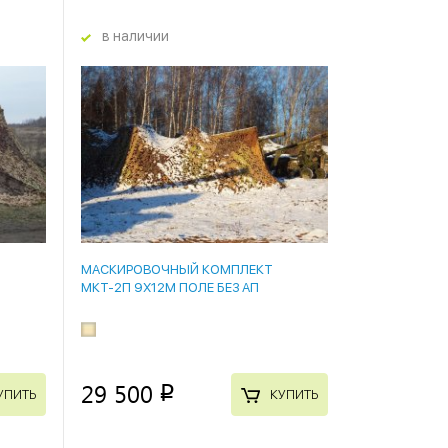
в наличии
МАСКИРОВОЧНЫЙ КОМПЛЕКТ
МКТ-2П 9Х12М ПОЛЕ БЕЗ АП
29 500
p
УПИТЬ
КУПИТЬ