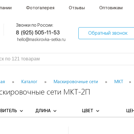
пании
Фотогалерея
Отзывы
Оптовикам
Звонки по России:
8 (925) 505-11-53
Обратный звонок
hello@maskirovka-setka.ru
ная
Каталог
Маскировочные сети
МКТ
скировочные сети МКТ-2П
ОВИТЕЛЬ
ДЛИНА
ЦВЕТ
ЦЕ